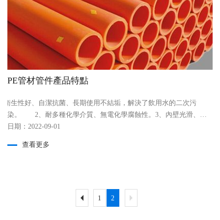
PE管材管件產品特點
1、衛生性好、自潔抗菌、長期使用不結垢，解決了飲用水的二次污
染。 2、耐多種化學介質、無電化學腐蝕性。3、內壁光滑、摩
布日期：2022-09-01
擦系數低，介質流通能力相應擔高，并具有優異的耐磨性能。
4、柔韌性、抗沖擊強度高、耐強震和扭曲。 5、 重量輕、運
查看更多
輸、安裝方便。6、連接工藝簡單、施工方便、工程綜合造價
低。 7、使用壽命50年。
1
2