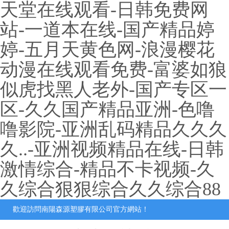
天堂在线观看-日韩免费网
站-一道本在线-国产精品婷
婷-五月天黄色网-浪漫樱花
动漫在线观看免费-富婆如狼
似虎找黑人老外-国产专区一
区-久久国产精品亚洲-色噜
噜影院-亚洲乱码精品久久久
久..-亚洲视频精品在线-日韩
激情综合-精品不卡视频-久
久综合狠狠综合久久综合88
歡迎訪問南陽森源塑膠有限公司官方網站！