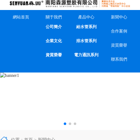
網站首頁
關于我們
產品中心
新聞中心
公司簡介
給水管系列
合作案例
企業文化
排水管系列
資質榮譽
資質榮譽
電力通訊系列
聯系我們

位置：
首頁
> 新聞中心