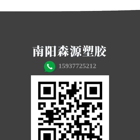
15937725212